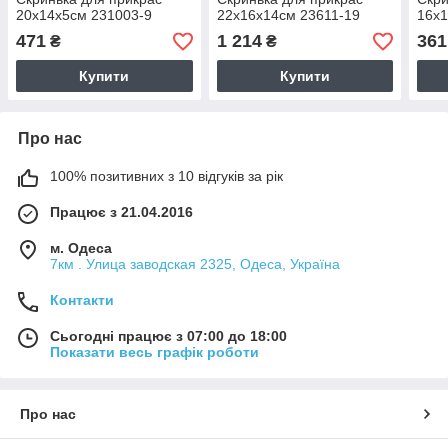
20х14х5см 231003-9
22х16х14см 23611-19
16х1
471
1 214
361
₴
₴
Купити
Купити
Про нас
100% позитивних з 10 відгуків за рік
Працює з 21.04.2016
м. Одеса
7км . Улица заводская 2325, Одеса, Україна
Контакти
Сьогодні працює з 07:00 до 18:00
Показати весь графік роботи
Про нас