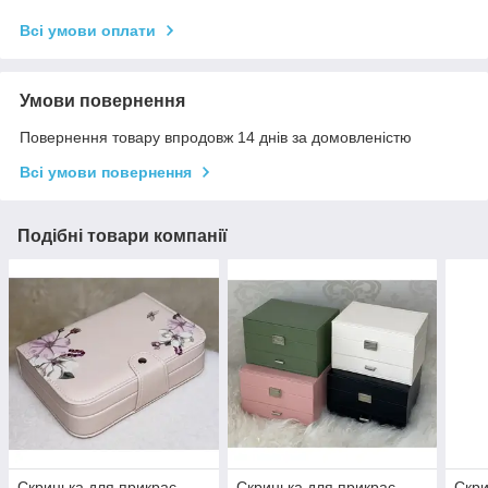
Всі умови оплати
Умови повернення
Повернення товару впродовж 14 днів за домовленістю
Всі умови повернення
Подібні товари компанії
Скринька для прикрас
Скринька для прикрас
Скри