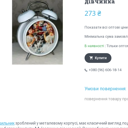
дівчинка
273 ₴
Показати всі оптові ціни
Мінімальна сума замовле
Тільки опто
В наявності
Купити
+380 (96) 606-18-14
повернення товару пр
дильник
зроблений у металевому корпусі, має класичний вигляд поді