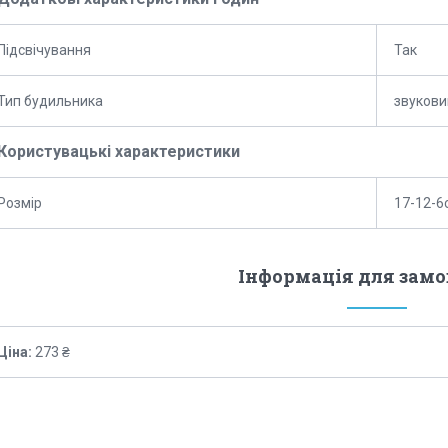
Підсвічування
Так
Тип будильника
звукови
Користувацькі характеристики
Розмір
17-12-6
Інформація для зам
Ціна:
273 ₴