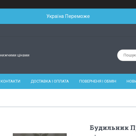
Україна Переможе
йнижчими цінами
КОНТАКТИ
ДОСТАВКА І ОПЛАТА
ПОВЕРНЕНЯ І ОБМІН
НОВ
Будильник П