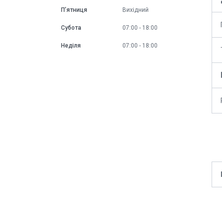
Пʼятниця
Вихідний
Субота
07:00
18:00
Неділя
07:00
18:00