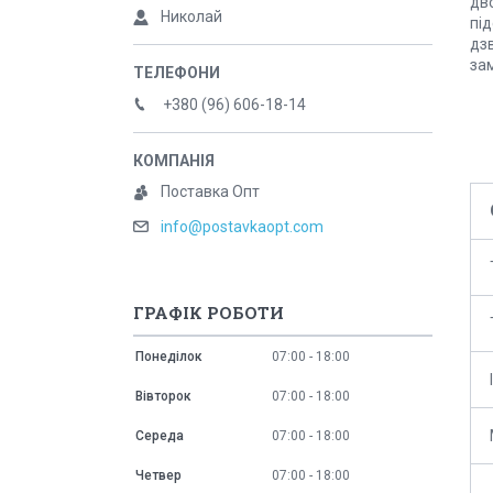
дв
Николай
пі
дзв
за
+380 (96) 606-18-14
Поставка Опт
info@postavkaopt.com
ГРАФІК РОБОТИ
Понеділок
07:00
18:00
Вівторок
07:00
18:00
Середа
07:00
18:00
Четвер
07:00
18:00