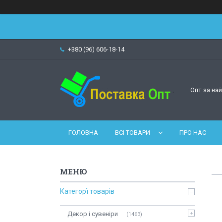
+380 (96) 606-18-14
Опт за на
ГОЛОВНА
ВСІ ТОВАРИ
ПРО НАС
Категорї товарів
Декор і сувеніри
1463