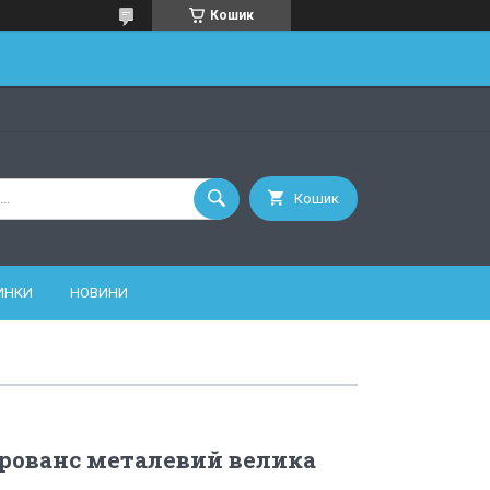
Кошик
Кошик
ИНКИ
НОВИНИ
рованс металевий велика