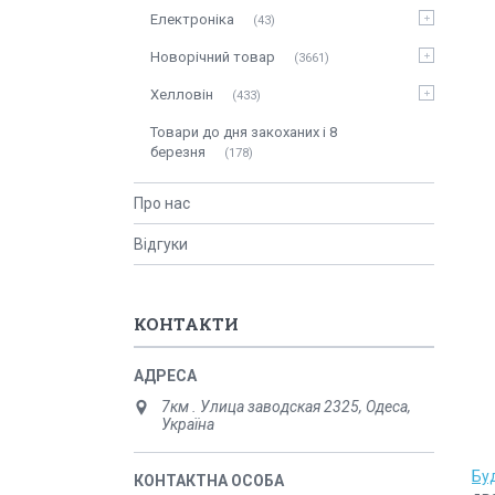
Електроніка
43
Новорічний товар
3661
Хелловін
433
Товари до дня закоханих і 8
березня
178
Про нас
Відгуки
КОНТАКТИ
7км . Улица заводская 2325, Одеса,
Україна
Бу