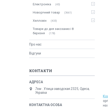
Електроніка
43
Новорічний товар
3661
Хелловін
433
Товари до дня закоханих і 8
березня
178
Про нас
Відгуки
КОНТАКТИ
7км . Улица заводская 2325, Одеса,
Україна
Ко
орг
на 