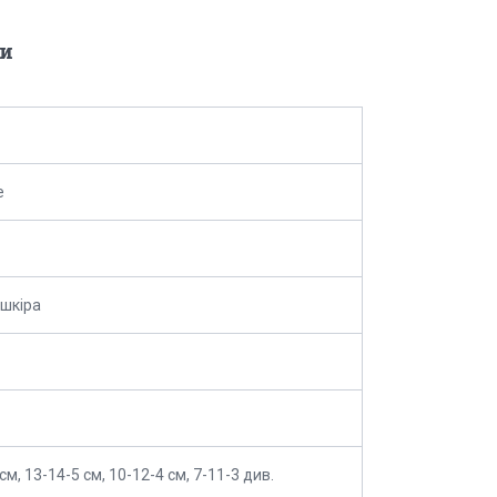
и
e
шкіра
см, 13-14-5 см, 10-12-4 см, 7-11-3 див.