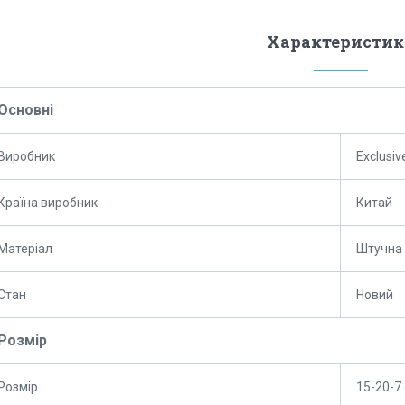
Характеристик
Основні
Виробник
Exclusiv
Країна виробник
Китай
Матеріал
Штучна 
Стан
Новий
Розмір
Розмір
15-20-7 