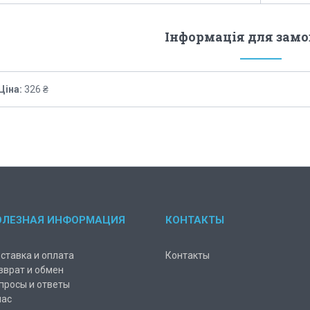
Інформація для зам
Ціна:
326 ₴
ОЛЕЗНАЯ ИНФОРМАЦИЯ
КОНТАКТЫ
ставка и оплата
Контакты
зврат и обмен
просы и ответы
нас