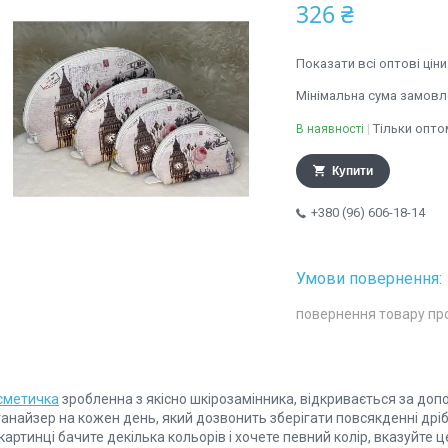
326 ₴
Показати всі оптові ціни
Мінімальна сума замовле
Тільки опто
В наявності
Купити
+380 (96) 606-18-14
повернення товару пр
сметичка
зробленна з якісно шкірозамінника, відкривається за доп
анайзер на кожен день, який дозвонить зберігати повсякденні дріб
картинці бачите декілька кольорів і хочете певний колір, вказуйте 