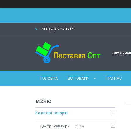
+380 (96) 606-18-14
Опт за на
ГОЛОВНА
ВСІ ТОВАРИ
ПРО НАС
Категорї товарів
Декор і сувеніри
1375