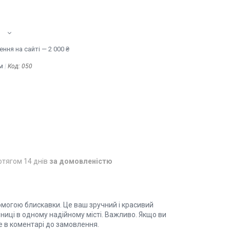
ння на сайті — 2 000 ₴
м
Код:
050
отягом 14 днів
за домовленістю
омогою блискавки. Це ваш зручний і красивий
ниці в одному надійному місті. Важливо. Якщо ви
це в коментарі до замовлення.