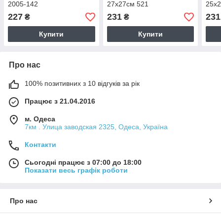
2005-142
27х27см 521
25х2
227
231
231
₴
₴
Купити
Купити
Про нас
100% позитивних з 10 відгуків за рік
Працює з 21.04.2016
м. Одеса
7км . Улица заводская 2325, Одеса, Україна
Контакти
Сьогодні працює з 07:00 до 18:00
Показати весь графік роботи
Про нас