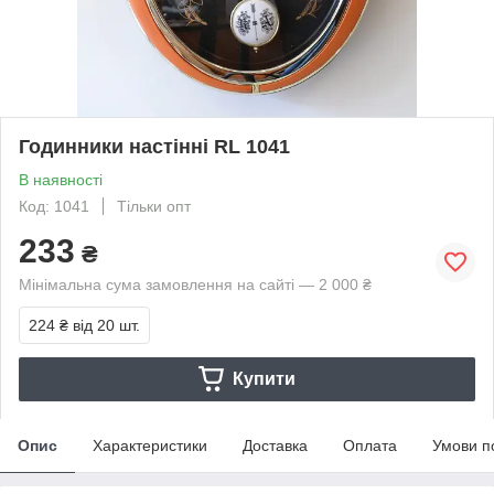
Годинники настінні RL 1041
В наявності
Код: 1041
Тільки опт
233
₴
Мінімальна сума замовлення на сайті — 2 000 ₴
224 ₴
від 20 шт.
Купити
Опис
Характеристики
Доставка
Оплата
Умови п