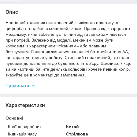
Опис
Настінний годинник виготовлений із якісного пластику, а
циферблат надійно захищений склом. Працює від кварцевого
механізму, який забезпечує точний хід та легко замінюється
при потребі. Залежно від моделі, механізм може бути
кроковим із характерним «тіканням» або плавним
безшумним. Годинник живиться від однієї батарейки типу АА,
що гарантує тривалу роботу. Стильний і практичний, він стане
чудовим доповненням до будь-якого інтер’єру. Важливо. Якщо
ви на картинці бачите декілька кольорів і хочете певний колір,
вказуйте це в коментарі до замовлення.
Приховати
Характеристики
Основні
Країна виробник
Китай
Індикація часу
Стрілкова