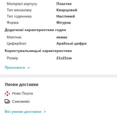
Матеріал корпусу
Пластик
Тип механізму
Кварцовий
Тип годинника
Настінний
Форма
Фігурна
Додаткові характеристики годин
Маятник
немає
Циферблат
Арабські цифри
Користувальницькі характеристики
Розмір
21х21см
Приховати
Умови доставки
Нова Пошта
Самовивіз
Всі умови доставки