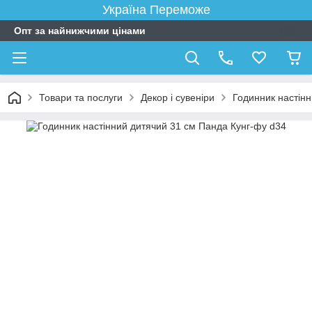
Україна Переможе
Опт за найнижчими цінами
Товари та послуги
Декор і сувеніри
Годинник настін